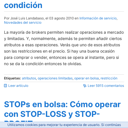
condición
Por José Luis Landabaso, el 03 agosto 2010 en
Información de servicio
,
Novedades del servicio
La mayoría de brokers permiten realizar operaciones a mercado
y limitadas. Y, normalmente, además te permiten añadir ciertos
atributos a esas operaciones. Verás que uno de esos atributos
son las restricciones en el precio. Si hay una buena ocasión
para comprar o vender, entonces se opera al instante, pero si
no se da la condición entonces te olvidas.
Etiquetas:
atributos
,
operaciones limitadas
,
operar en bolsa
,
restricción
Leer artículo
Leer 5915 comentarios
STOPs en bolsa: Cómo operar
con STOP-LOSS y STOP-
PROFIT
Utilizamos cookies para mejorar tu experiencia de usuario. Si continúas