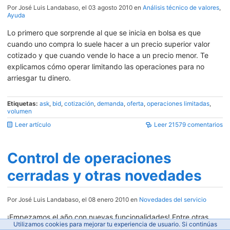
Por José Luis Landabaso, el 03 agosto 2010 en
Análisis técnico de valores
,
Ayuda
Lo primero que sorprende al que se inicia en bolsa es que
cuando uno compra lo suele hacer a un precio superior valor
cotizado y que cuando vende lo hace a un precio menor. Te
explicamos cómo operar limitando las operaciones para no
arriesgar tu dinero.
Etiquetas:
ask
,
bid
,
cotización
,
demanda
,
oferta
,
operaciones limitadas
,
volumen
Leer artículo
Leer 21579 comentarios
Control de operaciones
cerradas y otras novedades
Por José Luis Landabaso, el 08 enero 2010 en
Novedades del servicio
¡Empezamos el año con nuevas funcionalidades! Entre otras
Utilizamos cookies para mejorar tu experiencia de usuario. Si continúas
novedades, el simulador ahora muestra un pequeño resumen de