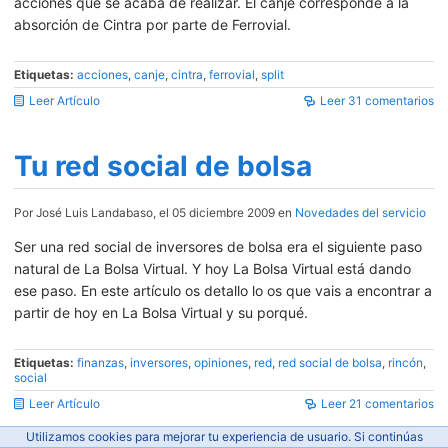
acciones que se acaba de realizar. El canje corresponde a la
absorción de Cintra por parte de Ferrovial.
Etiquetas:
acciones
,
canje
,
cintra
,
ferrovial
,
split
Leer Artículo
Leer 31 comentarios
Tu red social de bolsa
Por José Luis Landabaso, el 05 diciembre 2009 en
Novedades del servicio
Ser una red social de inversores de bolsa era el siguiente paso
natural de La Bolsa Virtual. Y hoy La Bolsa Virtual está dando
ese paso. En este artículo os detallo lo os que vais a encontrar a
partir de hoy en La Bolsa Virtual y su porqué.
Etiquetas:
finanzas
,
inversores
,
opiniones
,
red
,
red social de bolsa
,
rincón
,
social
Leer Artículo
Leer 21 comentarios
Utilizamos cookies para mejorar tu experiencia de usuario. Si continúas