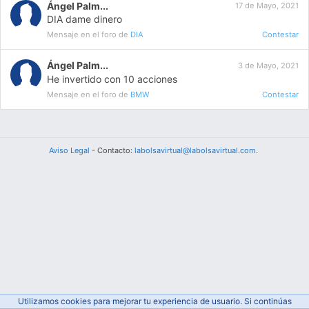
Ángel Palm...
17 de Mayo, 2021
DIA dame dinero
Mensaje en el foro de
DIA
Contestar
Ángel Palm...
3 de Mayo, 2021
He invertido con 10 acciones
Mensaje en el foro de
BMW
Contestar
Aviso Legal
- Contacto:
labolsavirtual@labolsavirtual.com
.
Utilizamos cookies para mejorar tu experiencia de usuario. Si continúas