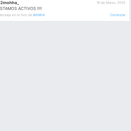
22mohha_
19 de Marzo, 2025
STAMOS ACTIVOS !!!!
ensaje en el foro de
BANKIA
Contestar