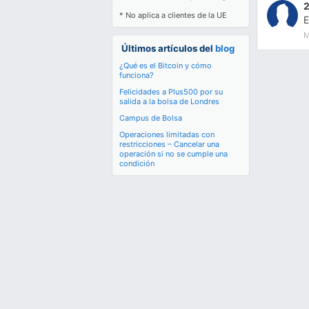
* No aplica a clientes de la UE
E
M
Últimos artículos del
blog
¿Qué es el Bitcoin y cómo
funciona?
Felicidades a Plus500 por su
salida a la bolsa de Londres
Campus de Bolsa
Operaciones limitadas con
restricciones – Cancelar una
operación si no se cumple una
condición