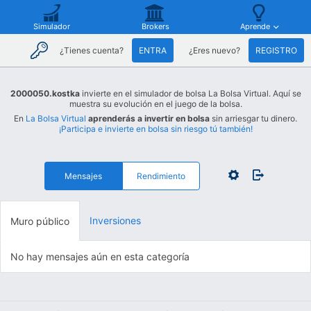
Simulador
Brokers
Aprende
¿Tienes cuenta?
ENTRA
¿Eres nuevo?
REGISTRO
2000050.kostka
invierte en el simulador de bolsa La Bolsa Virtual. Aquí se
muestra su evolución en el juego de la bolsa.
En
La Bolsa Virtual
aprenderás a invertir en bolsa
sin arriesgar tu dinero.
¡Participa e invierte en bolsa sin riesgo tú también!
Mensajes
Rendimiento
Inversiones
Muro público
No hay mensajes aún en esta categoría