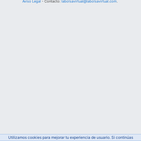
Aviso Legal
- Contacto:
labolsavirtual@labolsavirtual.com
.
Utilizamos cookies para mejorar tu experiencia de usuario. Si continúas