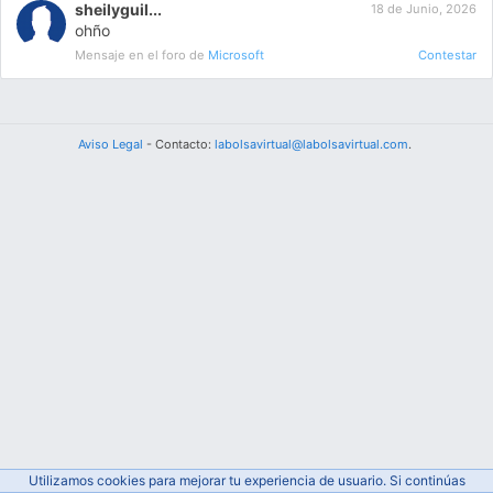
sheilyguil...
18 de Junio, 2026
ohño
Mensaje en el foro de
Microsoft
Contestar
Aviso Legal
- Contacto:
labolsavirtual@labolsavirtual.com
.
Utilizamos cookies para mejorar tu experiencia de usuario. Si continúas