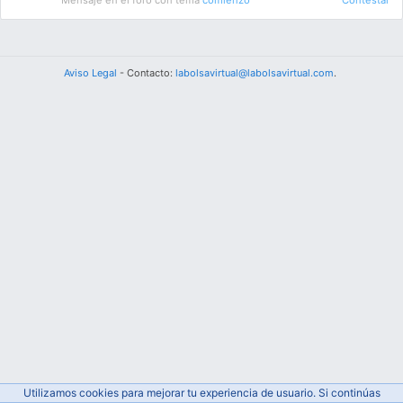
Mensaje en el foro con tema
comienzo
Contestar
Aviso Legal
- Contacto:
labolsavirtual@labolsavirtual.com
.
Utilizamos cookies para mejorar tu experiencia de usuario. Si continúas