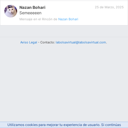
Nazan Bohari
25 de Marzo, 2025
Semeeeeen
Mensaje en el Rincón de
Nazan Bohari
Aviso Legal
- Contacto:
labolsavirtual@labolsavirtual.com
.
Utilizamos cookies para mejorar tu experiencia de usuario. Si continúas