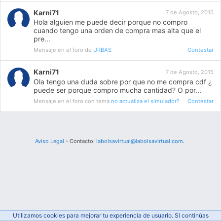
Karni71
7 de Agosto, 2015
Hola alguien me puede decir porque no compro
cuando tengo una orden de compra mas alta que el
pre...
Mensaje en el foro de
URBAS
Contestar
Karni71
7 de Agosto, 2015
Ola tengo una duda sobre por que no me compra cdf ¿
puede ser porque compro mucha cantidad? O por...
Mensaje en el foro con tema
no actualiza el simulador?
Contestar
Aviso Legal
- Contacto:
labolsavirtual@labolsavirtual.com
.
Utilizamos cookies para mejorar tu experiencia de usuario. Si continúas