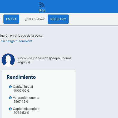
Blog
?
ENTRA
¿Eres nuevo?
REGISTRO
lución en el juego de la bolsa.
 sin riesgo tú también!
Rincón de jhonaseph (joseph Jhonas
Vogulys)
Rendimiento
Capital inicial
1000.00 €
Valoración cuenta
2597.45 €
Capital disponible
2064.53 €