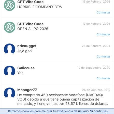
GPT Vibe Code
16 de Febrero, 2026
HORRIBLE COMPANY BTW
Contestar
GPT Vibe Code
12 de Febrero, 2026
OPEN AI IPO 2026
Contestar
ndenugget
28 de Febrero, 2024
Jeje god
Contestar
Galiccuss
7 de Septiembre, 2020
Yes
Contestar
Manager77
25 de Octubre, 2019
He comprado 450 accionesde Vodafone (NASDAQ:
VOD) debido a que tiene buena capitalización de
mercado, y tiene ventas por 48.57 billones de dolares.
Contestar
Utilizamos cookies para mejorar tu experiencia de usuario. Si continúas