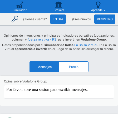
Simulador
Brokers
Aprende
¿Tienes cuenta?
ENTRA
¿Eres nuevo?
REGISTRO
Opiniones de inversiones y principales indicadores bursátiles (cotizaciones,
volumen y
fuerza relativa - RSI
para invertir en
Vodafone Group
.
Datos proporcionados por el
simulador de bolsa
La Bolsa Virtual
. En La Bolsa
Virtual
aprenderás a invertir
en el juego de la bolsa sin arriesgar tu dinero.
Mensajes
Precio
Opina sobre Vodafone Group: