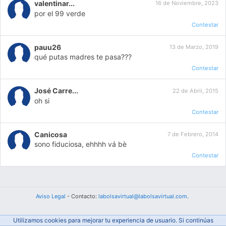
valentinar...
16 de Noviembre, 2023
por el 99 verde
Contestar
pauu26
13 de Marzo, 2019
qué putas madres te pasa???
Contestar
José Carre...
22 de Abril, 2015
oh si
Contestar
Canicosa
7 de Febrero, 2014
sono fiduciosa, ehhhh vá bè
Contestar
Aviso Legal
- Contacto:
labolsavirtual@labolsavirtual.com
.
Utilizamos cookies para mejorar tu experiencia de usuario. Si continúas