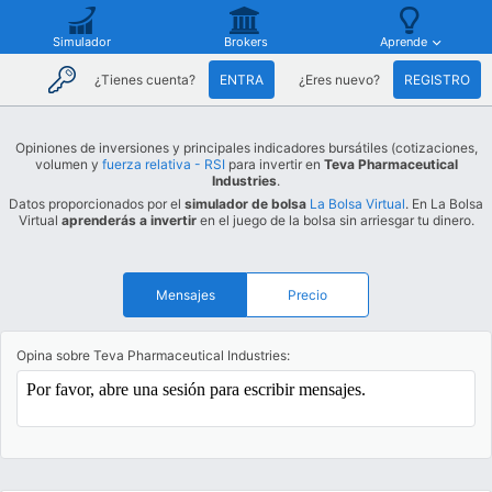
Simulador
Brokers
Aprende
¿Tienes cuenta?
ENTRA
¿Eres nuevo?
REGISTRO
Opiniones de inversiones y principales indicadores bursátiles (cotizaciones,
volumen y
fuerza relativa - RSI
para invertir en
Teva Pharmaceutical
Industries
.
Datos proporcionados por el
simulador de bolsa
La Bolsa Virtual
. En La Bolsa
Virtual
aprenderás a invertir
en el juego de la bolsa sin arriesgar tu dinero.
Mensajes
Precio
Opina sobre Teva Pharmaceutical Industries: