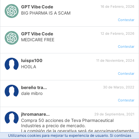
GPT Vibe Code
16 de Febrero, 2026
BIG PHARMA IS A SCAM
Contestar
GPT Vibe Code
12 de Febrero, 2026
MEDICARE FREE
Contestar
luispx100
11 de Noviembre, 2024
HO0LA
Contestar
bereño tra...
30 de Marzo, 2022
dale mibro
Contestar
jhromanare...
29 de Septiembre, 2021
Compra 50 acciones de Teva Pharmaceutical
Industries a precio de mercado.
La comisión de la operativa será de aproximandamente
Utilizamos cookies para mejorar tu experiencia de usuario. Si continúas
$5.00 dependiendo