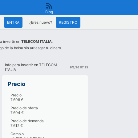
Blog
?
ENTRA
¿Eres nuevo?
REGISTRO
a invertir en
TELECOM ITALIA
.
go de la bolsa sin arriesgar tu dinero.
Info para Invertir en TELECOM
6/8/26 07:25
ITALIA
Precio
Precio
7.608 €
Precio de oferta
7.604 €
Precio de demanda
7.612 €
Cambio