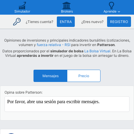
Simulador
Brokers
Aprende
¿Tienes cuenta?
ENTRA
¿Eres nuevo?
REGISTRO
Opiniones de inversiones y principales indicadores bursátiles (cotizaciones,
volumen y
fuerza relativa - RSI
para invertir en
Patterson
.
Datos proporcionados por el
simulador de bolsa
La Bolsa Virtual
. En La Bolsa
Virtual
aprenderás a invertir
en el juego de la bolsa sin arriesgar tu dinero.
Mensajes
Precio
Opina sobre Patterson: