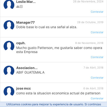
Leslie Mar...
26 de Noviembre, 2024
🙏🏻
Contestar
Manager77
28 de Octubre, 2019
Doble base lo cual es una señal al alza.
Contestar
cquh.
8 de Noviembre, 2018
Mucho gusto Patterson, me gustaría saber como opera
esta Empresa
Contestar
Asociacion...
7 de Abril, 2018
ABIF GUATEMALA
Contestar
jose mcc
6 de Abril, 2018
como esta la situacion economica actual de patterson
Contestar
Utilizamos cookies para mejorar tu experiencia de usuario. Si continúas