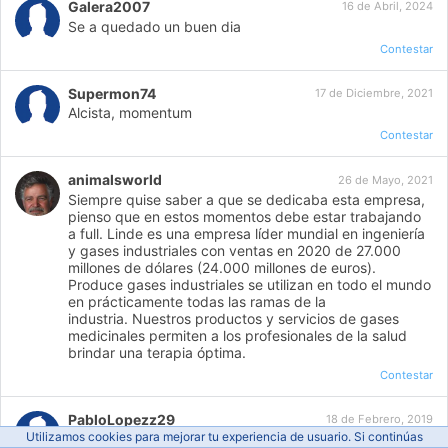
Galera2007
16 de Abril, 2024
Se a quedado un buen dia
Contestar
Supermon74
17 de Diciembre, 2021
Alcista, momentum
Contestar
animalsworld
26 de Mayo, 2021
Siempre quise saber a que se dedicaba esta empresa,
pienso que en estos momentos debe estar trabajando
a full. Linde es una empresa líder mundial en ingeniería
y gases industriales con ventas en 2020 de 27.000
millones de dólares (24.000 millones de euros).
Produce gases industriales se utilizan en todo el mundo
en prácticamente todas las ramas de la
industria. Nuestros productos y servicios de gases
medicinales permiten a los profesionales de la salud
brindar una terapia óptima.
Contestar
PabloLopezz29
18 de Febrero, 2019
Utilizamos cookies para mejorar tu experiencia de usuario. Si continúas
Demasiado rota, he triplicado mi capital inicial, en la