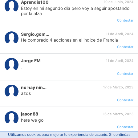
Aprendis100
10 de Junio, 2024
Estoy en mi segundo dia pero voy a seguir apostando
por la alza
Contestar
Sergio.gom...
11 de Abril, 2024
He comprado 4 acciones en el indice de Francia
Contestar
Jorge FM
11 de Abril, 2024
.
Contestar
no hay nin...
17 de Marzo, 2023
azds
Contestar
jason88
16 de Marzo, 2023
here we go
Contestar
Utilizamos cookies para mejorar tu experiencia de usuario. Si continúas