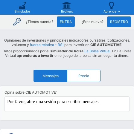
Simulador
Brokers
Aprende
¿Tienes cuenta?
ENTRA
¿Eres nuevo?
REGISTRO
Opiniones de inversiones y principales indicadores bursátiles (cotizaciones,
volumen y
fuerza relativa - RSI
para invertir en
CIE AUTOMOTIVE
.
Datos proporcionados por el
simulador de bolsa
La Bolsa Virtual
. En La Bolsa
Virtual
aprenderás a invertir
en el juego de la bolsa sin arriesgar tu dinero.
Mensajes
Precio
Opina sobre CIE AUTOMOTIVE: