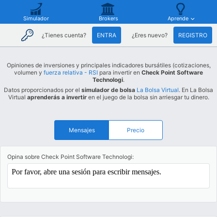
Simulador
Brokers
Aprende
¿Tienes cuenta?
ENTRA
¿Eres nuevo?
REGISTRO
Opiniones de inversiones y principales indicadores bursátiles (cotizaciones,
volumen y
fuerza relativa - RSI
para invertir en
Check Point Software
Technologi
.
Datos proporcionados por el
simulador de bolsa
La Bolsa Virtual
. En La Bolsa
Virtual
aprenderás a invertir
en el juego de la bolsa sin arriesgar tu dinero.
Mensajes
Precio
Opina sobre Check Point Software Technologi: