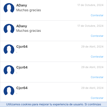
ADany
17 de Octubre, 2024
Muchas gracias
Contestar
ADany
17 de Octubre, 2024
Muchas gracias
Contestar
Cjcr64
29 de Abril, 2024
.
Contestar
Cjcr64
29 de Abril, 2024
.
Contestar
Cjcr64
29 de Abril, 2024
.
Contestar
Utilizamos cookies para mejorar tu experiencia de usuario. Si continúas