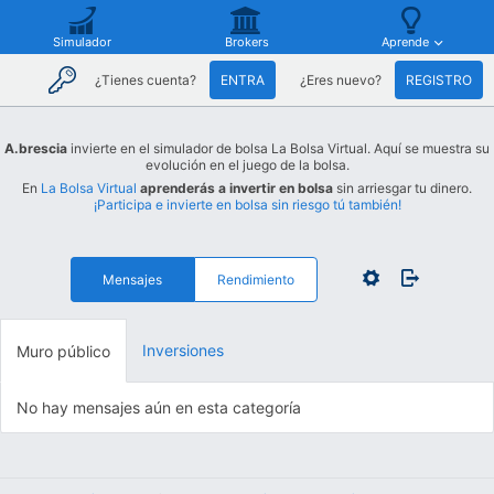
Simulador
Brokers
Aprende
¿Tienes cuenta?
ENTRA
¿Eres nuevo?
REGISTRO
A.brescia
invierte en el simulador de bolsa La Bolsa Virtual. Aquí se muestra su
evolución en el juego de la bolsa.
En
La Bolsa Virtual
aprenderás a invertir en bolsa
sin arriesgar tu dinero.
¡Participa e invierte en bolsa sin riesgo tú también!
Mensajes
Rendimiento
Inversiones
Muro público
No hay mensajes aún en esta categoría