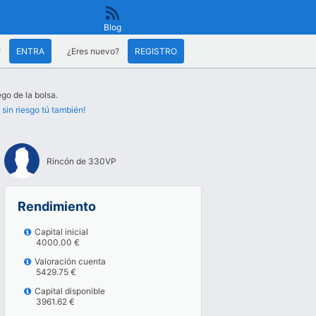
Blog
?
ENTRA
¿Eres nuevo?
REGISTRO
ego de la bolsa.
 sin riesgo tú también!
Rincón de 330VP
Rendimiento
Capital inicial
4000.00 €
Valoración cuenta
5429.75 €
Capital disponible
3961.62 €