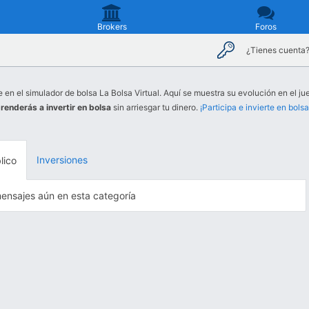
Brokers
Foros
¿Tienes cuenta
e en el simulador de bolsa La Bolsa Virtual. Aquí se muestra su evolución en el ju
renderás a invertir en bolsa
sin arriesgar tu dinero.
¡Participa e invierte en bolsa
Inversiones
lico
ensajes aún en esta categoría