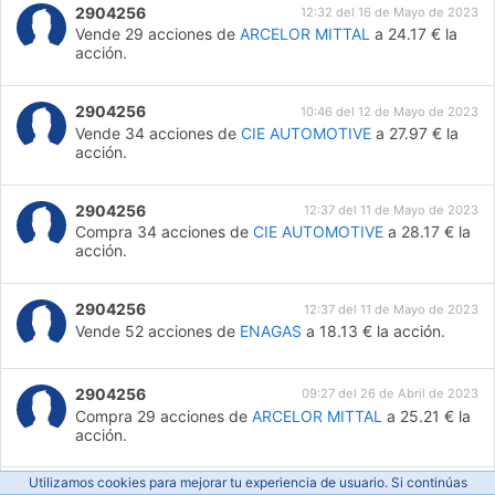
2904256
12:32 del 16 de Mayo de 2023
Vende 29 acciones de
ARCELOR MITTAL
a 24.17 € la
acción.
2904256
10:46 del 12 de Mayo de 2023
Vende 34 acciones de
CIE AUTOMOTIVE
a 27.97 € la
acción.
2904256
12:37 del 11 de Mayo de 2023
Compra 34 acciones de
CIE AUTOMOTIVE
a 28.17 € la
acción.
2904256
12:37 del 11 de Mayo de 2023
Vende 52 acciones de
ENAGAS
a 18.13 € la acción.
2904256
09:27 del 26 de Abril de 2023
Compra 29 acciones de
ARCELOR MITTAL
a 25.21 € la
acción.
Utilizamos cookies para mejorar tu experiencia de usuario. Si continúas
2904256
09:21 del 26 de Abril de 2023