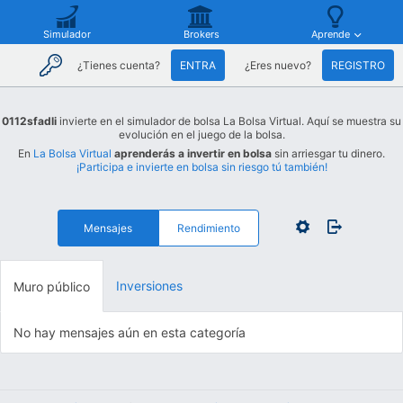
Simulador
Brokers
Aprende
¿Tienes cuenta?
ENTRA
¿Eres nuevo?
REGISTRO
0112sfadli
invierte en el simulador de bolsa La Bolsa Virtual. Aquí se muestra su
evolución en el juego de la bolsa.
En
La Bolsa Virtual
aprenderás a invertir en bolsa
sin arriesgar tu dinero.
¡Participa e invierte en bolsa sin riesgo tú también!
Mensajes
Rendimiento
Inversiones
Muro público
No hay mensajes aún en esta categoría