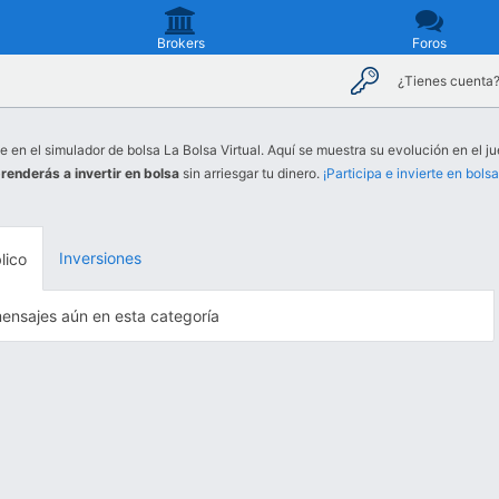
Brokers
Foros
¿Tienes cuenta
e en el simulador de bolsa La Bolsa Virtual. Aquí se muestra su evolución en el ju
renderás a invertir en bolsa
sin arriesgar tu dinero.
¡Participa e invierte en bolsa
Inversiones
lico
ensajes aún en esta categoría