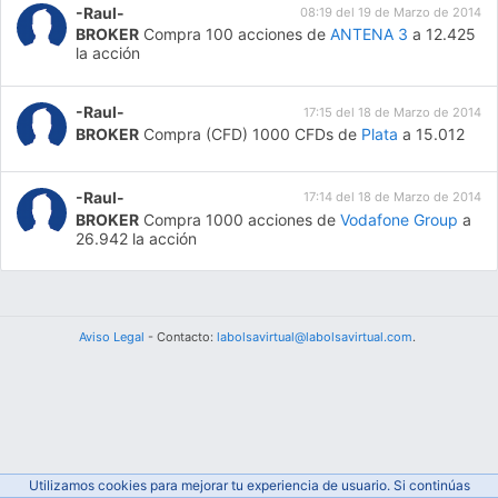
-Raul-
08:19 del 19 de Marzo de 2014
BROKER
Compra 100 acciones de
ANTENA 3
a 12.425
la acción
-Raul-
17:15 del 18 de Marzo de 2014
BROKER
Compra (CFD) 1000 CFDs de
Plata
a 15.012
-Raul-
17:14 del 18 de Marzo de 2014
BROKER
Compra 1000 acciones de
Vodafone Group
a
26.942 la acción
Aviso Legal
- Contacto:
labolsavirtual@labolsavirtual.com
.
Utilizamos cookies para mejorar tu experiencia de usuario. Si continúas