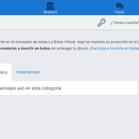
Brokers
Foros
¿Tienes cuenta
rte en el simulador de bolsa La Bolsa Virtual. Aquí se muestra su evolución en el 
renderás a invertir en bolsa
sin arriesgar tu dinero.
¡Participa e invierte en bolsa
Inversiones
lico
ensajes aún en esta categoría