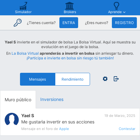
Simulador
Brokers
Aprende
¿Tienes cuenta?
ENTRA
¿Eres nuevo?
REGISTRO
Yael S
invierte en el simulador de bolsa La Bolsa Virtual. Aquí se muestra su
evolución en el juego de la bolsa.
En
La Bolsa Virtual
aprenderás a invertir en bolsa
sin arriesgar tu dinero.
¡Participa e invierte en bolsa sin riesgo tú también!
Mensajes
Rendimiento
Inversiones
Muro público
Yael S
19 de Marzo, 2025
Me gustarìa invertir en sus acciones
Mensaje en el foro de
Apple
Contestar