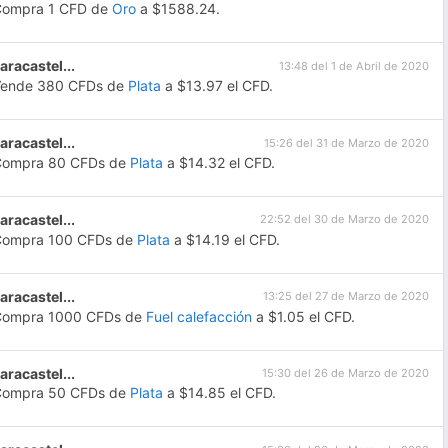
Compra 1 CFD de
Oro
a $1588.24.
aracastel...
13:48 del 1 de Abril de 2020
Vende 380 CFDs de
Plata
a $13.97 el CFD.
aracastel...
15:26 del 31 de Marzo de 2020
Compra 80 CFDs de
Plata
a $14.32 el CFD.
aracastel...
22:52 del 30 de Marzo de 2020
Compra 100 CFDs de
Plata
a $14.19 el CFD.
aracastel...
13:25 del 27 de Marzo de 2020
Compra 1000 CFDs de
Fuel calefacción
a $1.05 el CFD.
aracastel...
15:30 del 26 de Marzo de 2020
Compra 50 CFDs de
Plata
a $14.85 el CFD.