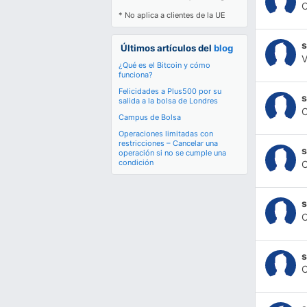
* No aplica a clientes de la UE
s
Últimos artículos del
blog
¿Qué es el Bitcoin y cómo
funciona?
Felicidades a Plus500 por su
s
salida a la bolsa de Londres
Campus de Bolsa
Operaciones limitadas con
restricciones – Cancelar una
s
operación si no se cumple una
condición
s
s