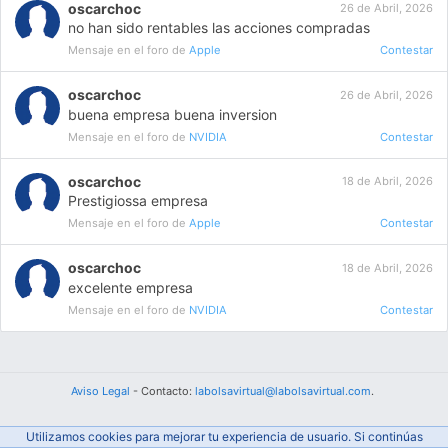
oscarchoc
26 de Abril, 2026
no han sido rentables las acciones compradas
Mensaje en el foro de
Apple
Contestar
oscarchoc
26 de Abril, 2026
buena empresa buena inversion
Mensaje en el foro de
NVIDIA
Contestar
oscarchoc
18 de Abril, 2026
Prestigiossa empresa
Mensaje en el foro de
Apple
Contestar
oscarchoc
18 de Abril, 2026
excelente empresa
Mensaje en el foro de
NVIDIA
Contestar
Aviso Legal
- Contacto:
labolsavirtual@labolsavirtual.com
.
Utilizamos cookies para mejorar tu experiencia de usuario. Si continúas