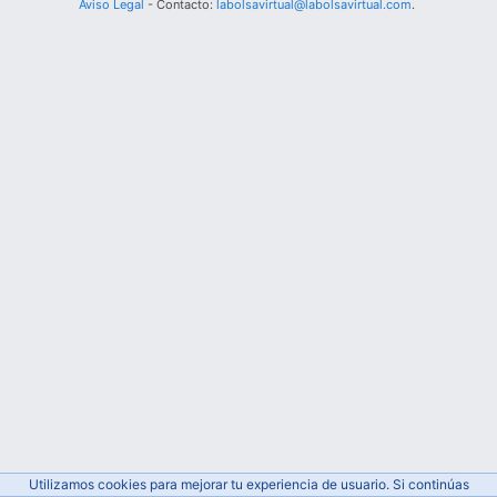
Aviso Legal
- Contacto:
labolsavirtual@labolsavirtual.com
.
Utilizamos cookies para mejorar tu experiencia de usuario. Si continúas