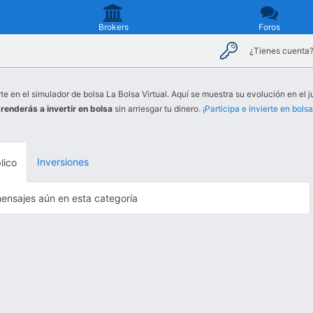
Brokers
Foros
¿Tienes cuenta
te en el simulador de bolsa La Bolsa Virtual. Aquí se muestra su evolución en el j
renderás a invertir en bolsa
sin arriesgar tu dinero.
¡Participa e invierte en bolsa
Inversiones
lico
ensajes aún en esta categoría