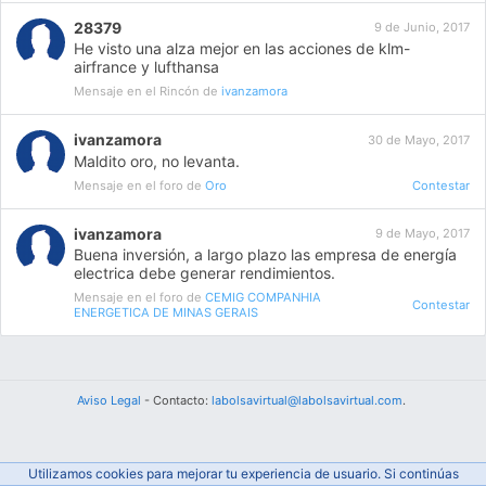
28379
9 de Junio, 2017
He visto una alza mejor en las acciones de klm-
airfrance y lufthansa
Mensaje en el Rincón de
ivanzamora
ivanzamora
30 de Mayo, 2017
Maldito oro, no levanta.
Mensaje en el foro de
Oro
Contestar
ivanzamora
9 de Mayo, 2017
Buena inversión, a largo plazo las empresa de energía
electrica debe generar rendimientos.
Mensaje en el foro de
CEMIG COMPANHIA
Contestar
ENERGETICA DE MINAS GERAIS
Aviso Legal
- Contacto:
labolsavirtual@labolsavirtual.com
.
Utilizamos cookies para mejorar tu experiencia de usuario. Si continúas