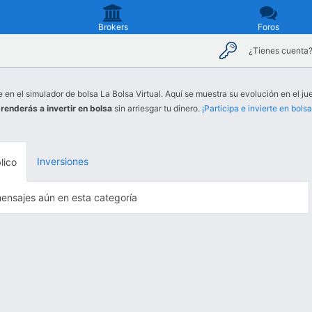
Brokers
Foros
¿Tienes cuenta
e en el simulador de bolsa La Bolsa Virtual. Aquí se muestra su evolución en el jue
renderás a invertir en bolsa
sin arriesgar tu dinero.
¡Participa e invierte en bolsa
Inversiones
lico
ensajes aún en esta categoría