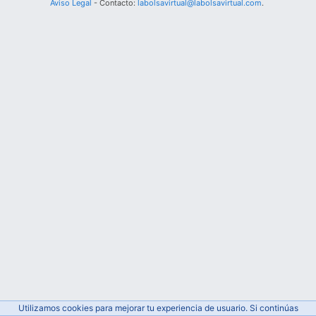
Aviso Legal
- Contacto:
labolsavirtual@labolsavirtual.com
.
Utilizamos cookies para mejorar tu experiencia de usuario. Si continúas