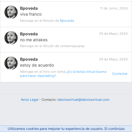
Bpoveda
11 de Junio, 2024
viva franco
Mensaje en el Rincón de
Bpoveda
Bpoveda
29 de Mayo, 2024
no me atrakes
Mensaje en el Rincón de romannazuaraa
Bpoveda
29 de Mayo, 2024
estoy de acuerdo
Mensaje en el foro con tema
¿Es la bolsa virtual buena
Contestar
para hacer daytrading?
Aviso Legal
- Contacto:
labolsavirtual@labolsavirtual.com
.
Utilizamos cookies para mejorar tu experiencia de usuario. Si continúas