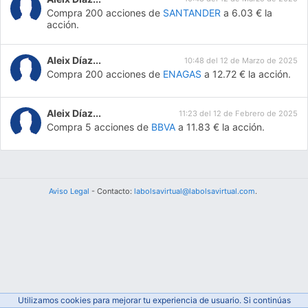
Compra 200 acciones de
SANTANDER
a 6.03 € la
acción.
Aleix Díaz...
10:48 del 12 de Marzo de 2025
Compra 200 acciones de
ENAGAS
a 12.72 € la acción.
Aleix Díaz...
11:23 del 12 de Febrero de 2025
Compra 5 acciones de
BBVA
a 11.83 € la acción.
Aviso Legal
- Contacto:
labolsavirtual@labolsavirtual.com
.
Utilizamos cookies para mejorar tu experiencia de usuario. Si continúas