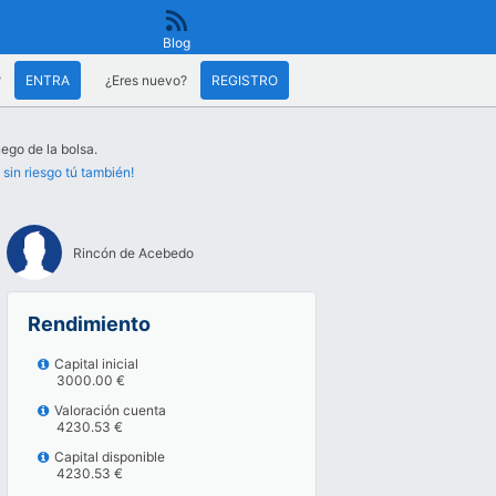
Blog
?
ENTRA
¿Eres nuevo?
REGISTRO
uego de la bolsa.
 sin riesgo tú también!
Rincón de Acebedo
Rendimiento
Capital inicial
3000.00 €
Valoración cuenta
4230.53 €
Capital disponible
4230.53 €