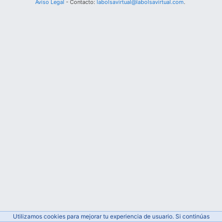
Aviso Legal
- Contacto:
labolsavirtual@labolsavirtual.com
.
Utilizamos cookies para mejorar tu experiencia de usuario. Si continúas