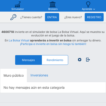
Simulador
Brokers
Aprende
¿Tienes cuenta?
ENTRA
¿Eres nuevo?
REGISTRO
4600718
invierte en el simulador de bolsa La Bolsa Virtual. Aquí se muestra su
evolución en el juego de la bolsa.
En
La Bolsa Virtual
aprenderás a invertir en bolsa
sin arriesgar tu dinero.
¡Participa e invierte en bolsa sin riesgo tú también!
Mensajes
Rendimiento
Inversiones
Muro público
No hay mensajes aún en esta categoría