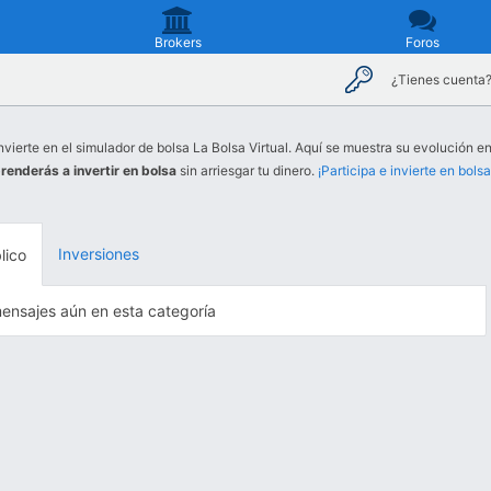
Brokers
Foros
¿Tienes cuenta
nvierte en el simulador de bolsa La Bolsa Virtual. Aquí se muestra su evolución en 
renderás a invertir en bolsa
sin arriesgar tu dinero.
¡Participa e invierte en bolsa
Inversiones
lico
ensajes aún en esta categoría