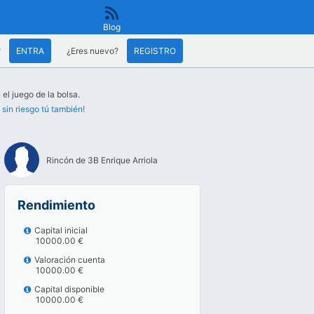
Blog
?
ENTRA
¿Eres nuevo?
REGISTRO
el juego de la bolsa.
 sin riesgo tú también!
Rincón de 3B Enrique Arriola
Rendimiento
Capital inicial
10000.00 €
Valoración cuenta
10000.00 €
Capital disponible
10000.00 €