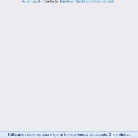
Aviso Legal
- Contacto:
labolsavirtual@labolsavirtual.com
.
Utilizamos cookies para mejorar tu experiencia de usuario. Si continúas