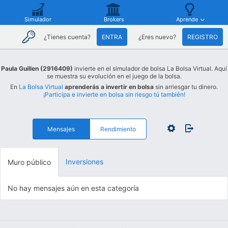
Simulador
Brokers
Aprende
¿Tienes cuenta?
ENTRA
¿Eres nuevo?
REGISTRO
Paula Guillen (2916409)
invierte en el simulador de bolsa La Bolsa Virtual. Aquí
se muestra su evolución en el juego de la bolsa.
En
La Bolsa Virtual
aprenderás a invertir en bolsa
sin arriesgar tu dinero.
¡Participa e invierte en bolsa sin riesgo tú también!
Mensajes
Rendimiento
Inversiones
Muro público
No hay mensajes aún en esta categoría