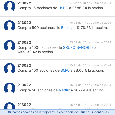
213022
07:02 del 18 de Junio de 2024
Compra 15 acciones de
HSBC
a £686.34 la acción.
213022
16:08 del 17 de Junio de 2024
Compra 500 acciones de
Boeing
a $178.53 la acción.
213022
15:59 del 17 de Junio de 2024
Compra 1000 acciones de
GRUPO BANORTE
a
MX$139.42 la acción.
213022
15:46 del 17 de Junio de 2024
Compra 100 acciones de
BMW
a 88.06 € la acción.
213022
15:34 del 17 de Junio de 2024
Compra 50 acciones de
Netflix
a $677.49 la acción.
213022
15:33 del 17 de Junio de 2024
Compra 50 acciones de
Tesla Motors
a $186.06 la
Utilizamos cookies para mejorar tu experiencia de usuario. Si continúas
acción.