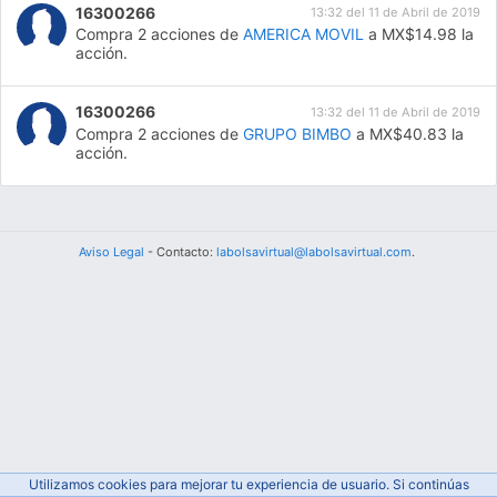
16300266
13:32 del 11 de Abril de 2019
Compra 2 acciones de
AMERICA MOVIL
a MX$14.98 la
acción.
16300266
13:32 del 11 de Abril de 2019
Compra 2 acciones de
GRUPO BIMBO
a MX$40.83 la
acción.
Aviso Legal
- Contacto:
labolsavirtual@labolsavirtual.com
.
Utilizamos cookies para mejorar tu experiencia de usuario. Si continúas