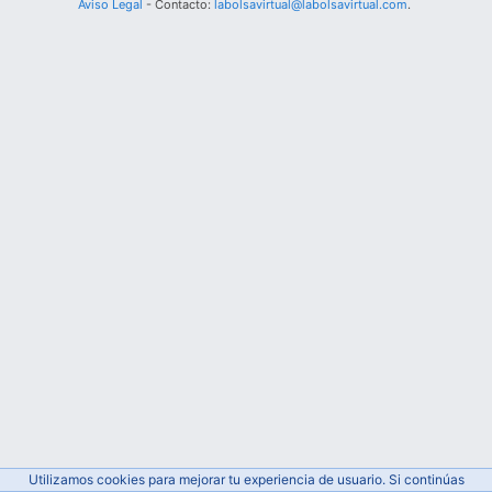
Aviso Legal
- Contacto:
labolsavirtual@labolsavirtual.com
.
Utilizamos cookies para mejorar tu experiencia de usuario. Si continúas