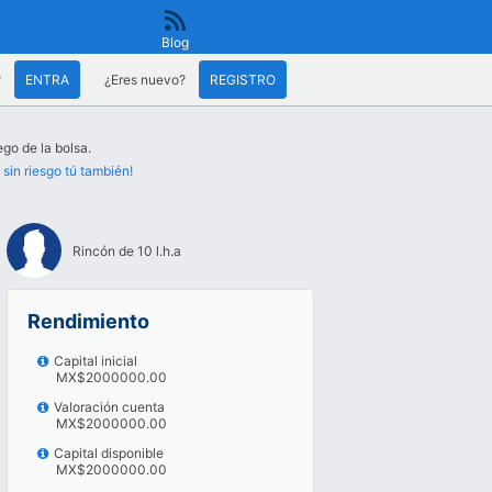
Blog
?
ENTRA
¿Eres nuevo?
REGISTRO
ego de la bolsa.
 sin riesgo tú también!
Rincón de 10 l.h.a
Rendimiento
Capital inicial
MX$2000000.00
Valoración cuenta
MX$2000000.00
Capital disponible
MX$2000000.00