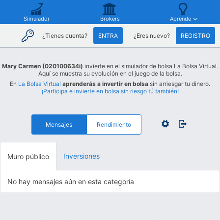
Simulador
Brokers
Aprende
¿Tienes cuenta?
ENTRA
¿Eres nuevo?
REGISTRO
Mary Carmen (020100634i)
invierte en el simulador de bolsa La Bolsa Virtual.
Aquí se muestra su evolución en el juego de la bolsa.
En
La Bolsa Virtual
aprenderás a invertir en bolsa
sin arriesgar tu dinero.
¡Participa e invierte en bolsa sin riesgo tú también!
Mensajes
Rendimiento
Inversiones
Muro público
No hay mensajes aún en esta categoría