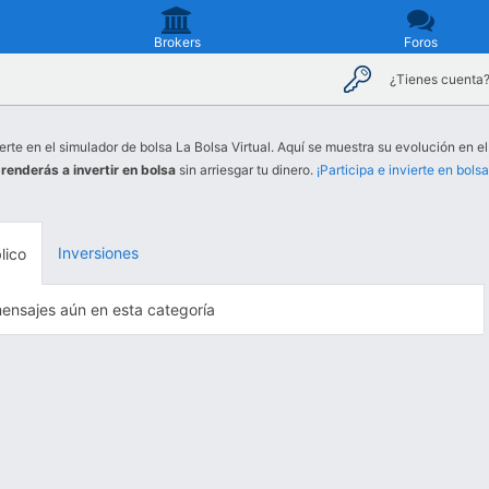
Brokers
Foros
¿Tienes cuenta
erte en el simulador de bolsa La Bolsa Virtual. Aquí se muestra su evolución en el
renderás a invertir en bolsa
sin arriesgar tu dinero.
¡Participa e invierte en bolsa
Inversiones
lico
ensajes aún en esta categoría