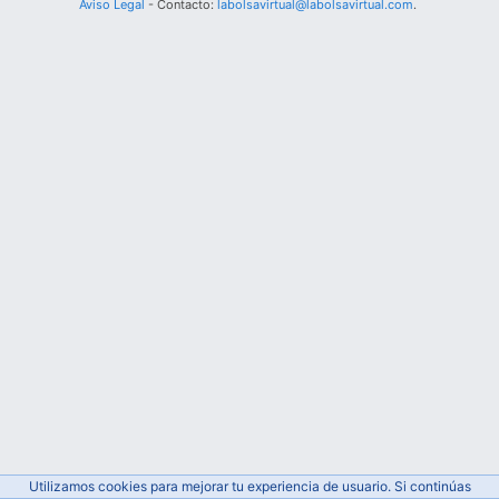
Aviso Legal
- Contacto:
labolsavirtual@labolsavirtual.com
.
Utilizamos cookies para mejorar tu experiencia de usuario. Si continúas